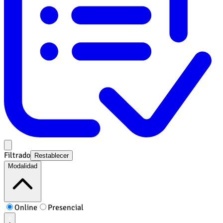
Filtrado
Restablecer
Modalidad
Online
Presencial