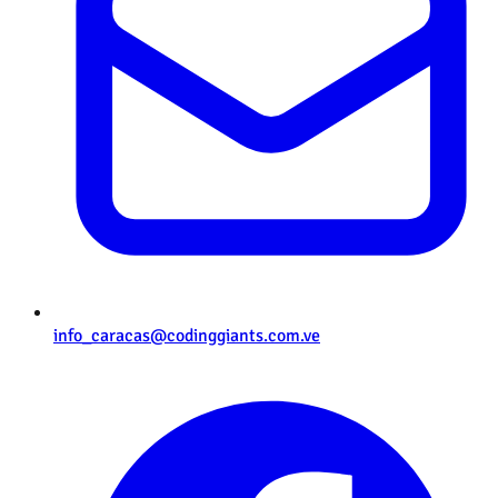
info_caracas@codinggiants.com.ve